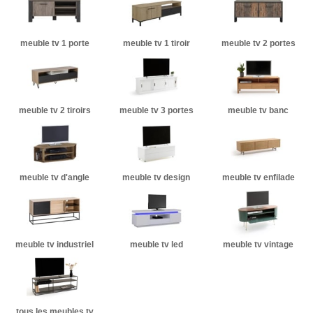
meuble tv 1 porte
meuble tv 1 tiroir
meuble tv 2 portes
meuble tv 2 tiroirs
meuble tv 3 portes
meuble tv banc
meuble tv d'angle
meuble tv design
meuble tv enfilade
meuble tv industriel
meuble tv led
meuble tv vintage
tous les meubles tv