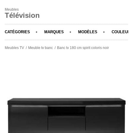
Meubles
Télévision
CATÉGORIES
MARQUES
MODÈLES
COULEURS
Meubles TV
Meuble tv banc
Banc tv 180 cm spirit coloris noir