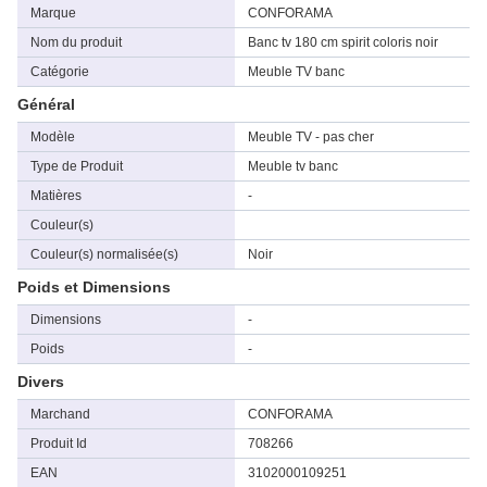
Marque
CONFORAMA
Nom du produit
Banc tv 180 cm spirit coloris noir
Catégorie
Meuble TV banc
Général
Modèle
Meuble TV - pas cher
Type de Produit
Meuble tv banc
Matières
-
Couleur(s)
Couleur(s) normalisée(s)
Noir
Poids et Dimensions
Dimensions
-
Poids
-
Divers
Marchand
CONFORAMA
Produit Id
708266
EAN
3102000109251