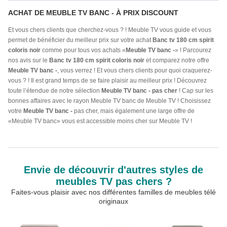
ACHAT DE MEUBLE TV BANC - À PRIX DISCOUNT
Et vous chers clients que cherchez-vous ? ! Meuble TV vous guide et vous
permet de bénéficier du meilleur prix sur votre achat
Banc tv 180 cm spirit
coloris noir
comme pour tous vos achats «
Meuble TV banc -
» ! Parcourez
nos avis sur le
Banc tv 180 cm spirit coloris noir
et comparez notre offre
Meuble TV banc -
, vous verrez ! Et vous chers clients pour quoi craquerez-
vous ? ! Il est grand temps de se faire plaisir au meilleur prix ! Découvrez
toute l’étendue de notre sélection
Meuble TV banc - pas cher
! Cap sur les
bonnes affaires avec le rayon Meuble TV banc de Meuble TV ! Choisissez
votre
Meuble TV banc -
pas cher, mais également une large offre de
«Meuble TV banc» vous est accessible moins cher sur Meuble TV !
Envie de découvrir d'autres styles de
meubles TV pas chers ?
Faites-vous plaisir avec nos différentes familles de meubles télé
originaux