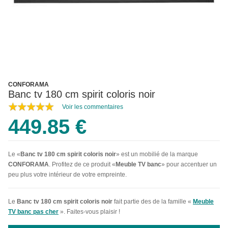
CONFORAMA
Banc tv 180 cm spirit coloris noir
Voir les commentaires
449.85 €
Le «
Banc tv 180 cm spirit coloris noir
» est un mobilié de la marque
CONFORAMA
. Profitez de ce produit «
Meuble TV banc
» pour accentuer un
peu plus votre intérieur de votre empreinte.
Le
Banc tv 180 cm spirit coloris noir
fait partie des de la famille «
Meuble
TV banc pas cher
». Faites-vous plaisir !