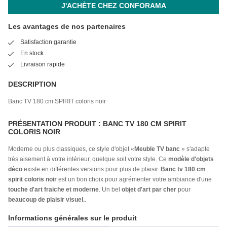
J'ACHÈTE CHEZ CONFORAMA
Les avantages de nos partenaires
Satisfaction garantie
En stock
Livraison rapide
DESCRIPTION
Banc TV 180 cm SPIRIT coloris noir
PRÉSENTATION PRODUIT : BANC TV 180 CM SPIRIT
COLORIS NOIR
Moderne ou plus classiques, ce style d'objet «
Meuble TV banc
» s'adapte
très aisement à votre intérieur, quelque soit votre style. Ce
modèle d'objets
déco
existe en différentes versions pour plus de plaisir.
Banc tv 180 cm
spirit coloris noir
est un bon choix pour agrémenter votre ambiance d'une
touche d'art fraiche et moderne
. Un bel
objet d'art par cher
pour
beaucoup de plaisir visuel.
.
Informations générales sur le produit